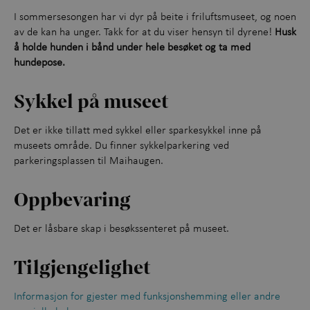
I sommersesongen har vi dyr på beite i friluftsmuseet, og noen
av de kan ha unger. Takk for at du viser hensyn til dyrene!
Husk
å holde hunden i bånd under hele besøket og ta med
hundepose.
Sykkel på museet
Det er ikke tillatt med sykkel eller sparkesykkel inne på
museets område. Du finner sykkelparkering ved
parkeringsplassen til Maihaugen.
Oppbevaring
Det er låsbare skap i besøkssenteret på museet.
Tilgjengelighet
Informasjon for gjester med funksjonshemming eller andre