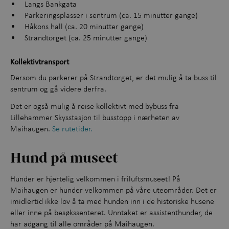
Langs Bankgata
Parkeringsplasser i sentrum (ca. 15 minutter gange)
Håkons hall (ca. 20 minutter gange)
Strandtorget (ca. 25 minutter gange)
Kollektivtransport
Dersom du parkerer på Strandtorget, er det mulig å ta buss til
sentrum og gå videre derfra.
Det er også mulig å reise kollektivt med bybuss fra
Lillehammer Skysstasjon til busstopp i nærheten av
Maihaugen.
Se rutetider.
Hund på museet
Hunder er hjertelig velkommen i friluftsmuseet! På
Maihaugen er hunder velkommen på våre uteområder. Det er
imidlertid ikke lov å ta med hunden inn i de historiske husene
eller inne på besøkssenteret. Unntaket er assistenthunder, de
har adgang til alle områder på Maihaugen.