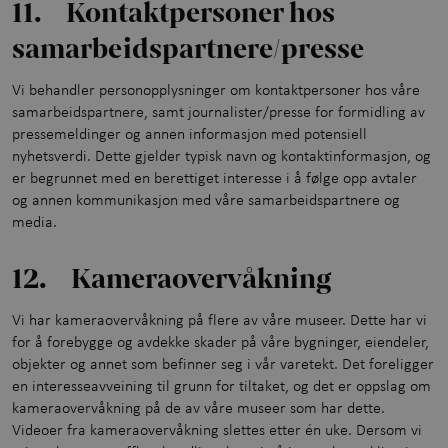
11. Kontaktpersoner hos
samarbeidspartnere/presse
Vi behandler personopplysninger om kontaktpersoner hos våre
samarbeidspartnere, samt journalister/presse for formidling av
pressemeldinger og annen informasjon med potensiell
nyhetsverdi. Dette gjelder typisk navn og kontaktinformasjon, og
er begrunnet med en berettiget interesse i å følge opp avtaler
og annen kommunikasjon med våre samarbeidspartnere og
media.
12. Kameraovervåkning
Vi har kameraovervåkning på flere av våre museer. Dette har vi
for å forebygge og avdekke skader på våre bygninger, eiendeler,
objekter og annet som befinner seg i vår varetekt. Det foreligger
en interesseavveining til grunn for tiltaket, og det er oppslag om
kameraovervåkning på de av våre museer som har dette.
Videoer fra kameraovervåkning slettes etter én uke. Dersom vi