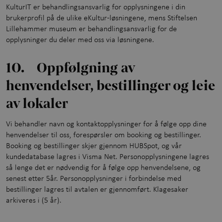
KulturIT er behandlingsansvarlig for opplysningene i din
brukerprofil på de ulike eKultur-løsningene, mens Stiftelsen
Lillehammer museum er behandlingsansvarlig for de
opplysninger du deler med oss via løsningene.
10. Oppfølgning av
henvendelser, bestillinger og leie
av lokaler
Vi behandler navn og kontaktopplysninger for å følge opp dine
henvendelser til oss, forespørsler om booking og bestillinger.
Booking og bestillinger skjer gjennom HUBSpot, og vår
kundedatabase lagres i Visma Net. Personopplysningene lagres
så lenge det er nødvendig for å følge opp henvendelsene, og
senest etter 5år. Personopplysninger i forbindelse med
bestillinger lagres til avtalen er gjennomført. Klagesaker
arkiveres i (5 år).