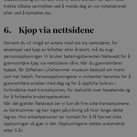
trekke tilbake samtykket ved å melde deg av via nyhetsbrevet
eller ved å kontakte oss.
6. Kjøp via nettsidene
Dersom du vil inngå en avtale med oss via nettsidene, for
eksempel ved kjøp av billetter eller årskort, må du avgi
personopplysninger. Vi bruker betalingstjenesten Netaxept for å
gjennomføre kjøp via nettsidene våre. Når du gjennomfører
kjøpet, får Stiftelsen Lillehammer museum beskjed om hvem
som har betalt. Personopplysningene vi innhenter benyttes for å
gjennomføre avtalen med deg og for å oppfylle lovkrav i
forbindelse med transaksjonen, for statistikk over besøkende og
for å forbedre brukeropplevelsen.
Når det gjelder Netaxept ser vi kun de fire siste transaksjonene
av kortnummer og har ingen påvirkning på hvor lenge dette
lagres. Hvis enkeltpersoner tar kontakt for å få fjernet slike
opplysninger så gjør vi det. Opplysningene slettes automatisk
etter 5 år.