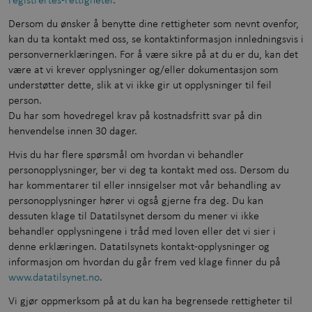
Dersom du ønsker å benytte dine rettigheter som nevnt ovenfor,
kan du ta kontakt med oss, se kontaktinformasjon innledningsvis i
personvernerklæringen. For å være sikre på at du er du, kan det
være at vi krever opplysninger og/eller dokumentasjon som
understøtter dette, slik at vi ikke gir ut opplysninger til feil
person.
Du har som hovedregel krav på kostnadsfritt svar på din
henvendelse innen 30 dager.
Hvis du har flere spørsmål om hvordan vi behandler
personopplysninger, ber vi deg ta kontakt med oss. Dersom du
har kommentarer til eller innsigelser mot vår behandling av
personopplysninger hører vi også gjerne fra deg. Du kan
dessuten klage til Datatilsynet dersom du mener vi ikke
behandler opplysningene i tråd med loven eller det vi sier i
denne erklæringen. Datatilsynets kontakt-opplysninger og
informasjon om hvordan du går frem ved klage finner du på
www.datatilsynet.no
.
Vi gjør oppmerksom på at du kan ha begrensede rettigheter til