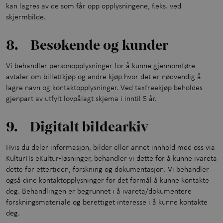
kan lagres av de som får opp opplysningene, f.eks. ved
skjermbilde.
8. Besøkende og kunder
Vi behandler personopplysninger for å kunne gjennomføre
avtaler om billettkjøp og andre kjøp hvor det er nødvendig å
lagre navn og kontaktopplysninger. Ved taxfreekjøp beholdes
gjenpart av utfylt lovpålagt skjema i inntil 5 år.
9. Digitalt bildearkiv
Hvis du deler informasjon, bilder eller annet innhold med oss via
KulturITs eKultur-løsninger, behandler vi dette for å kunne ivareta
dette for ettertiden, forskning og dokumentasjon. Vi behandler
også dine kontaktopplysninger for det formål å kunne kontakte
deg. Behandlingen er begrunnet i å ivareta/dokumentere
forskningsmateriale og berettiget interesse i å kunne kontakte
deg.