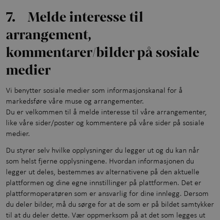
7. Melde interesse til
arrangement,
kommentarer/bilder på sosiale
medier
Vi benytter sosiale medier som informasjonskanal for å
markedsføre våre muse og arrangementer.
Du er velkommen til å melde interesse til våre arrangementer,
like våre sider/poster og kommentere på våre sider på sosiale
medier.
Du styrer selv hvilke opplysninger du legger ut og du kan når
som helst fjerne opplysningene. Hvordan informasjonen du
legger ut deles, bestemmes av alternativene på den aktuelle
plattformen og dine egne innstillinger på plattformen. Det er
plattformoperatøren som er ansvarlig for dine innlegg. Dersom
du deler bilder, må du sørge for at de som er på bildet samtykker
til at du deler dette. Vær oppmerksom på at det som legges ut