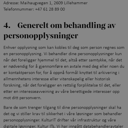
Adresse: Maihaugvegen 1, 2609 Lillehammer
Telefonnummer: +47 61 28 89 00
4. Generelt om behandling av
personopplysninger
Enhver opplysning som kan kobles til deg som person regnes som
en personopplysning. Vi behandler dine personopplysninger kun
når det foreligger hjemmel til det, altså etter samtykke, når det
er nødvendig for å gjennomføre en avtale med deg eller noen du
er kontaktperson for, for å oppnå formål knyttet til arkivering i
allmennhetens interesse eller vitenskapelig eller historisk
forskning, når det foreligger en rettslig forpliktelse til det, eller
etter en interesseavveining av våre berettigede interesser opp
mot ditt personvern.
Bare de som trenger tilgang til dine personopplysninger skal ha
det og vi stiller krav til sikkerhet i våre løsninger som behandler
personopplysninger. KulturIT drifter vår infrastruktur og våre
digitale løsninger. Kultur ITs. Vi har inngått databehandleravtaler