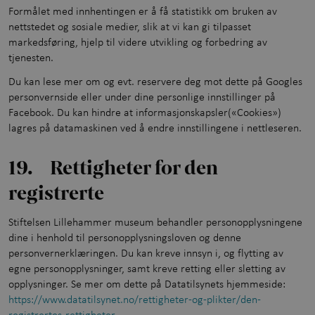
Formålet med innhentingen er å få statistikk om bruken av
nettstedet og sosiale medier, slik at vi kan gi tilpasset
markedsføring, hjelp til videre utvikling og forbedring av
tjenesten.
Du kan lese mer om og evt. reservere deg mot dette på Googles
personvernside eller under dine personlige innstillinger på
Facebook. Du kan hindre at informasjonskapsler(«Cookies»)
lagres på datamaskinen ved å endre innstillingene i nettleseren.
19. Rettigheter for den
registrerte
Stiftelsen Lillehammer museum behandler personopplysningene
dine i henhold til personopplysningsloven og denne
personvernerklæringen. Du kan kreve innsyn i, og flytting av
egne personopplysninger, samt kreve retting eller sletting av
opplysninger. Se mer om dette på Datatilsynets hjemmeside:
https://www.datatilsynet.no/rettigheter-og-plikter/den-
registrertes-rettigheter
.