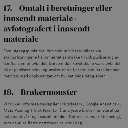
17. Omtalt i beretninger eller
innsendt materiale /
avfotografert i innsendt
materiale
Som utgangspunkt skal den som publiserer bilder via
eKulturløsningene ha innhentet samtykke til slik publisering av
den/de som er avbildet. Dersom du likevel skulle være avbildet
på et publisert bilde, og ønsker dette fjernet, kan du ta kontakt
med oss med opplysninger om hvilket bilde det gjelder.
18. Brukermønster
Vi bruker informasjonskapsler («Cookies») , Google Analytics 4,
Meta Pixel og TikTok Pixel for å analysere brukermønsteret på
nettstedet vårt og i sosiale medier. Dette er standard teknologi,
som de aller fleste nettsteder bruker i dag.