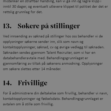
mistenker en straffbar handling, kan vi gå inn og lagre klipp i
inntil 30 dager, og eventuelt utlevere klippet til politiet der det er
rettslig grunnlag for det.
13. Søkere på stillinger
Ved innsending av søknad på stillinger hos oss behandler vi de
opplysninger søkerne sender inn, slik som navn og
kontaktopplysninger, søknad, cv og øvrige vedlegg til søknaden.
Søknaden sendes gjennom Talent Recruiter, som vi har en
databehandleravtale med. Behandlingsgrunnlaget er
gjennomføring av tiltak på søkerens anmodning. Opplysninger
om søkere slettes etter 14 måneder.
14. Frivillige
For å administrere din deltakelse som frivillig, behandler vi navn,
kontaktopplysninger og fødselsdato. Behandlingsgrunnlaget er
avtalen om å stille som frivillig.