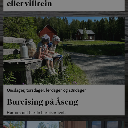
eller villrein
Onsdager, torsdager, lørdager og søndager
Bureising på Åseng
Hør om det harde bureiserlivet.