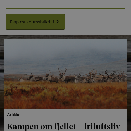
Kjøp museumsbillett!
Artikkel
Kampen om fjellet – friluftsliv