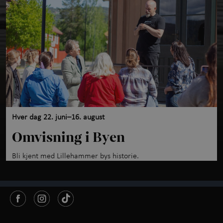
Hver dag 22. juni–16. august
Omvisning i Byen
Bli kjent med Lillehammer bys historie.