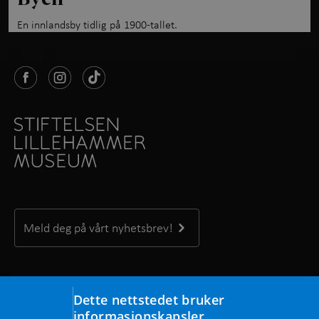
En innlandsby tidlig på 1900-tallet.
Meld deg på vårt nyhetsbrev!
Kontakt oss
Dette nettstedet bruker
Maihaugvegen 1, 2609 Lillehammer
informasjonskapsler