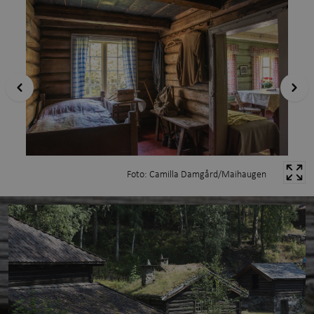
Foto: Camilla Damgård/Maihaugen