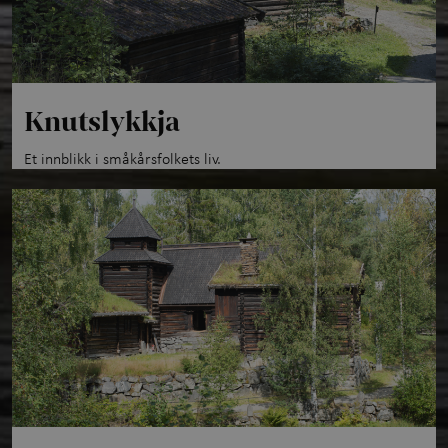
Knutslykkja
Et innblikk i småkårsfolkets liv.