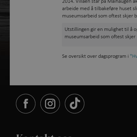
2014. Villaen står på Maihaugen ak
arbeide med å tilbakeføre huset sl
museumsarbeid som oftest skjer bak
Utstillingen gir en mulighet til å 
museumsarbeid som oftest skjer 
Se oversikt over dagsprogram i
"Hv