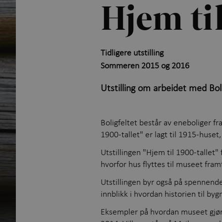
Hjem ti
Tidligere utstilling
Sommeren 2015 og 2016
Utstilling om arbeidet med Bol
Boligfeltet består av eneboliger fra
1900-tallet" er lagt til 1915-huset
Utstillingen "Hjem til 1900-tallet"
hvorfor hus flyttes til museet fram
Utstillingen byr også på spennende 
innblikk i hvordan historien til byg
Eksempler på hvordan museet gjør 