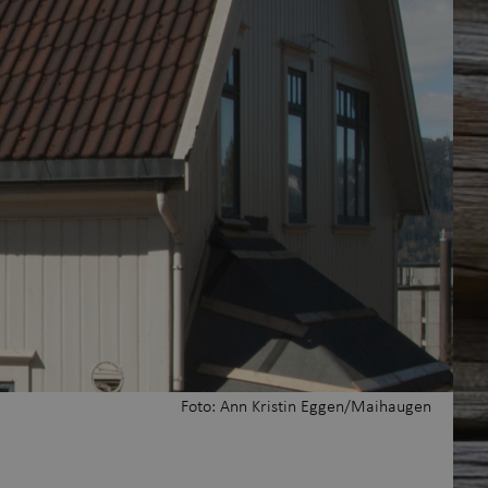
rsk samlingene
Maihaugen
Foto: Ann Kristin Eggen/Maihaugen