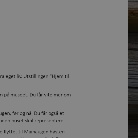
a eget liv. Utstillingen "Hjem til
um på museet. Du får vite mer om
gen, før og nå. Du får også et
rioden huset skal representere.
e flyttet til Maihaugen høsten