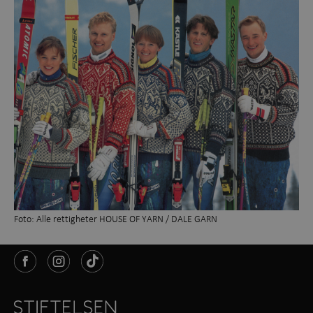
Foto: Alle rettigheter HOUSE OF YARN / DALE GARN