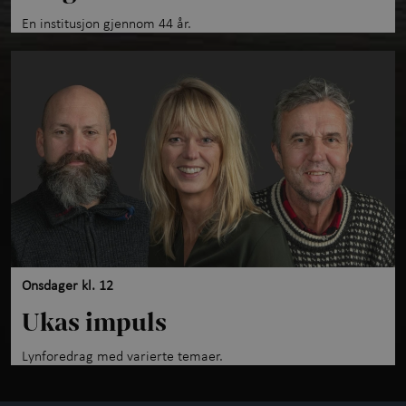
En institusjon gjennom 44 år.
Onsdager kl. 12
Ukas impuls
Lynforedrag med varierte temaer.