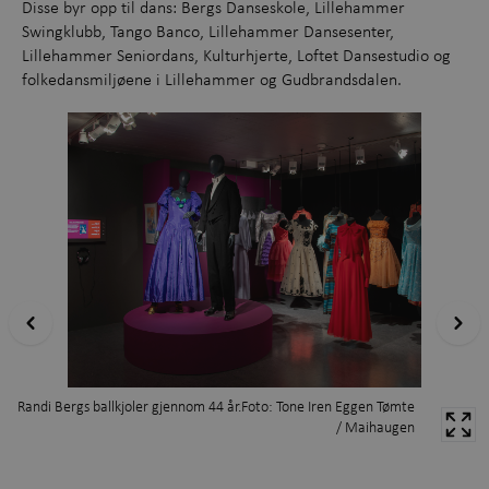
Disse byr opp til dans: Bergs Danseskole, Lillehammer
Swingklubb, Tango Banco, Lillehammer Dansesenter,
Lillehammer Seniordans, Kulturhjerte, Loftet Dansestudio og
folkedansmiljøene i Lillehammer og Gudbrandsdalen.
Randi Bergs ballkjoler gjennom 44 år.Foto: Tone Iren Eggen Tømte
/ Maihaugen