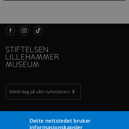
Meld deg på vårt nyhetsbrev!
Kontakt oss
Dette nettstedet bruker
Maihaugvegen 1, 2609 Lillehammer
informasjonskapsler