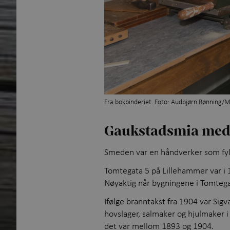
Fra bokbinderiet. Foto: Audbjørn Rønning/
Gaukstadsmia med
Smeden var en håndverker som fylte
Tomtegata 5 på Lillehammer var i 1
Nøyaktig når bygningene i Tomtega
Ifølge branntakst fra 1904 var Si
hovslager, salmaker og hjulmaker i 
det var mellom 1893 og 1904.