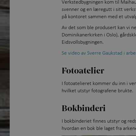
Verkstedbygningen kom til Maihaug
svenner og en læregutt i sitt verk
på kontoret sammen med et utvalg
Av det som ble produsert kan vi ne
Dominikanerkirken i Oslo), gårdskl
Eidsvollsbygningen.
Se video av Sverre Gaukstad i arb
Fotoatelier
I fotoatelieret kommer du inn i ver
hvilket utstyr fotografene brukte.
Bokbinderi
I bokbinderiet finnes utstyr og red
hvordan en bok ble laget fra arken