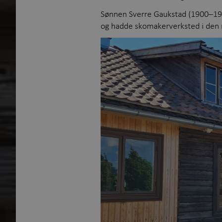
Sønnen Sverre Gaukstad (1900–1980)
og hadde skomakerverksted i den 