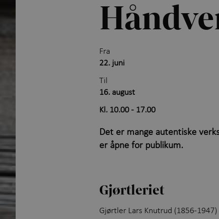
Håndve
Fra
22. juni
Til
16. august
Kl. 10.00 - 17.00
Det er mange autentiske verkst
er åpne for publikum.
Gjørtleriet
Gjørtler Lars Knutrud (1856-1947) 