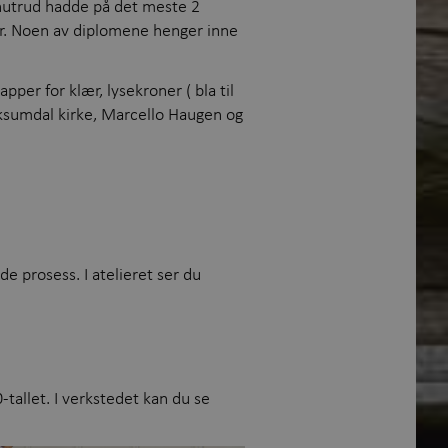
Knutrud hadde på det meste 2
ser. Noen av diplomene henger inne
per for klær, lysekroner ( bla til
Saksumdal kirke, Marcello Haugen og
de prosess. I atelieret ser du
-tallet. I verkstedet kan du se