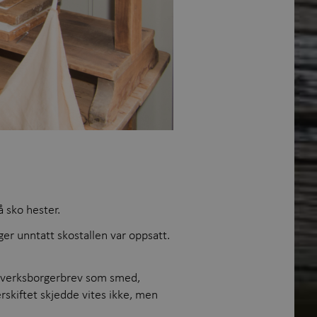
 sko hester.
er unntatt skostallen var oppsatt.
åndverksborgerbrev som smed,
rskiftet skjedde vites ikke, men