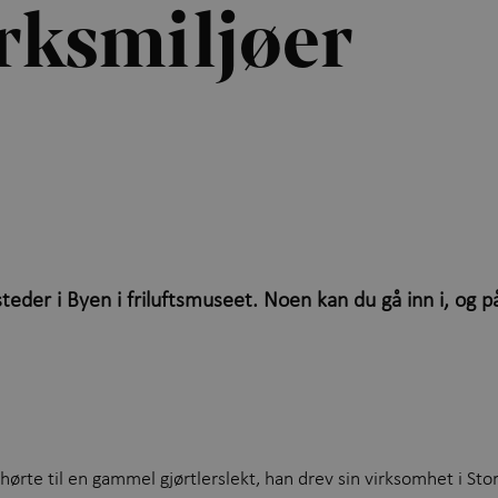
rksmiljøer
eder i Byen i friluftsmuseet. Noen kan du gå inn i, og
hørte til en gammel gjørtlerslekt, han drev sin virksomhet i Sto