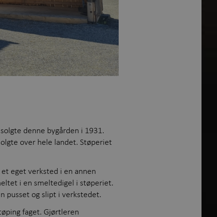
 solgte denne bygården i 1931.
olgte over hele landet. Støperiet
 et eget verksted i en annen
ltet i en smeltedigel i støperiet.
n pusset og slipt i verkstedet.
øping faget. Gjørtleren