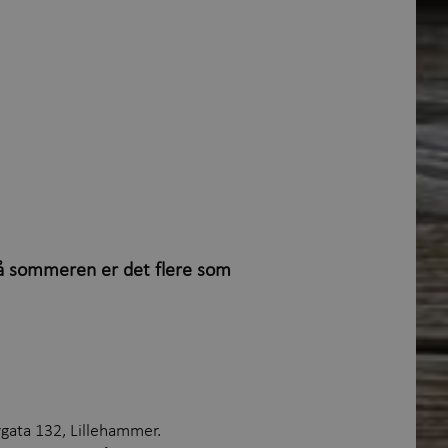
 på sommeren er det flere som
rgata 132, Lillehammer.