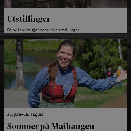
Utstillinger
Få ny innsikt gjennom våre utstillinger.
22. juni–16. august
Sommer på Maihaugen