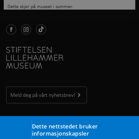
Dette skjer på museet i sommer.
Meld deg på vårt nyhetsbrev!
Kontakt oss
Dette nettstedet bruker
Maihaugvegen 1, 2609 Lillehammer
informasjonskapsler