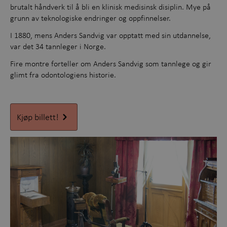
brutalt håndverk til å bli en klinisk medisinsk disiplin. Mye på
grunn av teknologiske endringer og oppfinnelser.
I 1880, mens Anders Sandvig var opptatt med sin utdannelse,
var det 34 tannleger i Norge.
Fire montre forteller om Anders Sandvig som tannlege og gir
glimt fra odontologiens historie.
Kjøp billett!