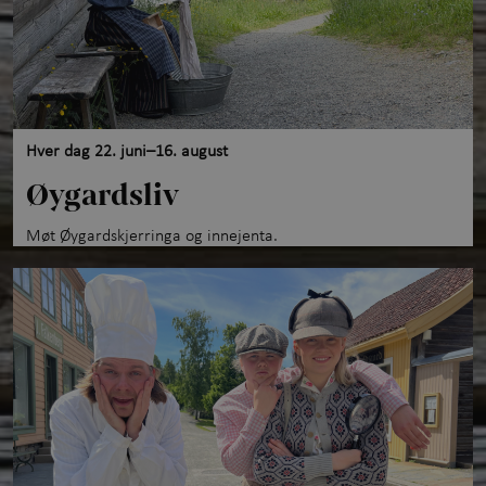
Hver dag 22. juni–16. august
Øygardsliv
Møt Øygardskjerringa og innejenta.