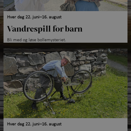
Hver dag 22. juni–16. august
Vandrespill for barn
Bli med og løse bollemysteriet.
Hver dag 22. juni–16. august