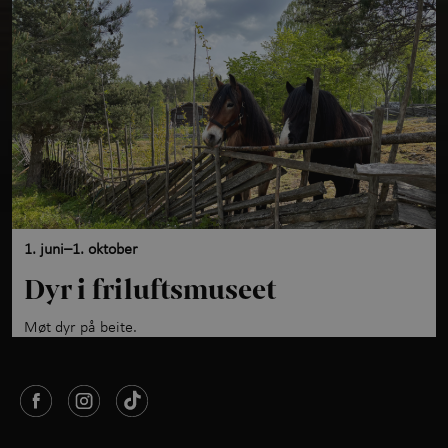
1. juni–1. oktober
Dyr i friluftsmuseet
Møt dyr på beite.