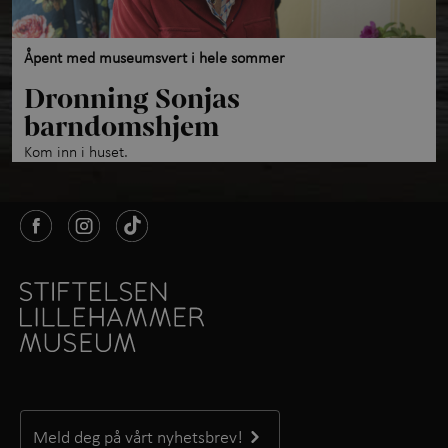
Åpent med museumsvert i hele sommer
Dronning Sonjas
barndomshjem
Kom inn i huset.
Meld deg på vårt nyhetsbrev!