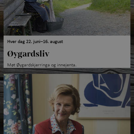
Hver dag 22. juni–16. august
Øygardsliv
Møt Øygardskjerringa og innejenta.