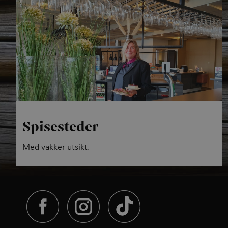
Spisesteder
Med vakker utsikt.