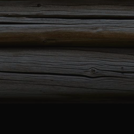
Utfo
Om 