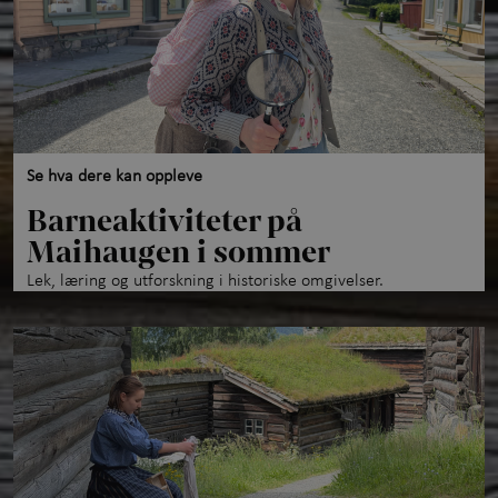
Se hva dere kan oppleve
Barneaktiviteter på
Maihaugen i sommer
Lek, læring og utforskning i historiske omgivelser.