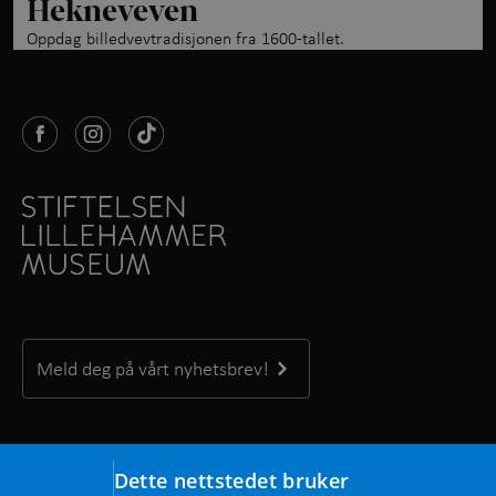
Hekneveven
Oppdag billedvevtradisjonen fra 1600-tallet.
Meld deg på vårt nyhetsbrev!
Kontakt oss
Dette nettstedet bruker