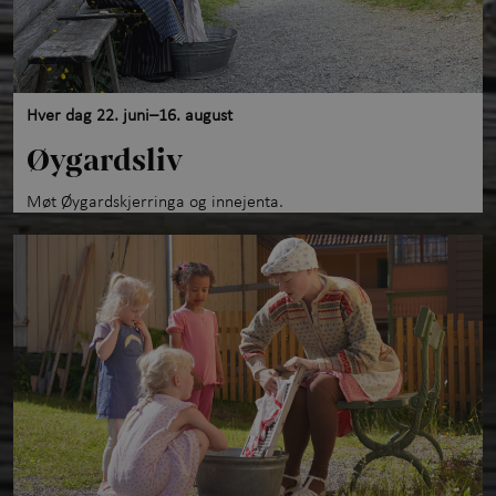
Hver dag 22. juni–16. august
Øygardsliv
Møt Øygardskjerringa og innejenta.